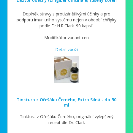
Zázvor obecný (Zingiber officinale) sušený kořen
Doplněk stravy s protizánětlivými účinky a pro
podporu imunitního systému nejen v období chřipky
podle Dr.H.R.Clark. 90 kapslí.
Modifikátor variant cen
Detail zboží
Tinktura z Ořešáku Černého, Extra Silná - 4 x 50
ml
Tinktura z Ořešáku Černého, originální vylepšený
recept dle Dr. Clark