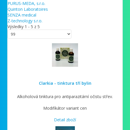
PURUS-MEDA, s.r.o.
Quinton Laboratoires
SENZA medical
Z-technology s.r.o.
Výsledky 1 - 5 z 5
Clarkia - tinktura tří bylin
Alkoholová tinktura pro antiparazitární očistu střev.
Modifikátor variant cen
Detail zboží