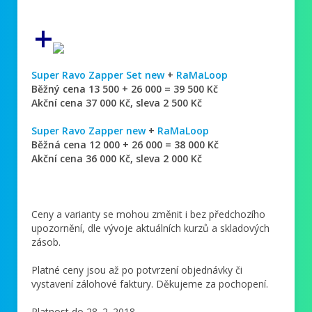
+
Super Ravo Zapper Set new
+
RaMaLoop
Běžný cena 13 500 + 26 000 = 39 500 Kč
Akční cena 37 000 Kč, sleva 2 500 Kč
Super Ravo Zapper new
+
RaMaLoop
Běžná cena 12 000 + 26 000 = 38 000 Kč
Akční cena 36 000 Kč, sleva 2 000 Kč
Ceny a varianty se mohou změnit i bez předchozího
upozornění, dle vývoje aktuálních kurzů a skladových
zásob.
Platné ceny jsou až po potvrzení objednávky či
vystavení zálohové faktury. Děkujeme za pochopení.
Platnost do 28. 2. 2018.