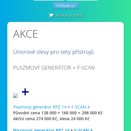
Přihlásit se
košík je prázdný
AKCE
Únorové slevy pro sety přístrojů:
PLAZMOVÝ GENERÁTOR + F-SCAN
+
Plazmový generátor RPZ 14
+
F-SCAN 4
Původní cena 138 000 + 160 000 = 298 000 Kč
Akční cena 274 000 Kč, sleva 24 000 Kč
Plazmový generátor RPZ 14
+
F-SCAN 4