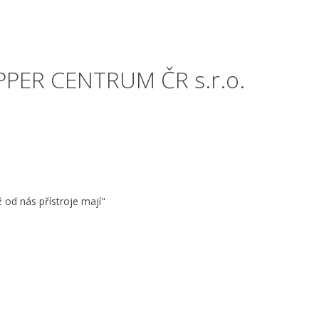
PPER CENTRUM ČR s.r.o.
ž od nás přístroje mají"