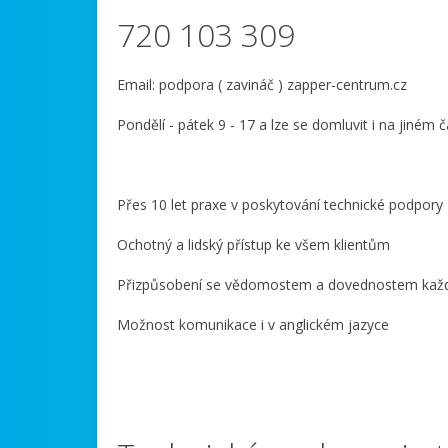
720 103 309
Email: podpora ( zavináč ) zapper-centrum.cz
Pondělí - pátek 9 - 17 a lze se domluvit i na jiném č
Přes 10 let praxe v poskytování technické podpory
Ochotný a lidský přístup ke všem klientům
Přizpůsobení se vědomostem a dovednostem každé
Možnost komunikace i v anglickém jazyce