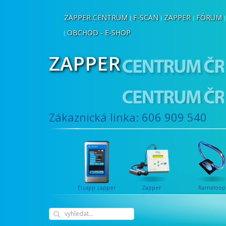
ZAPPER CENTRUM
F-SCAN
ZAPPER
FÓRUM
OBCHOD - E-SHOP
ZAPPER
Zákaznická linka: 606 909 540
Elzapp zapper
Zapper
Ramaloop