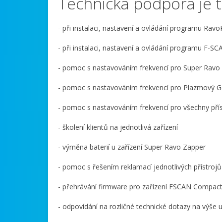
Technická podpora je t
- při instalaci, nastavení a ovládání programu Ravo
- při instalaci, nastavení a ovládání programu F-S
- pomoc s nastavováním frekvencí pro Super Ravo
- pomoc s nastavováním frekvencí pro Plazmový 
- pomoc s nastavováním frekvencí pro všechny pří
- školení klientů na jednotlivá zařízení
- výměna baterií u zařízení Super Ravo Zapper
- pomoc s řešením reklamací jednotlivých přístrojů
- přehrávání firmware pro zařízení FSCAN Compa
- odpovídání na rozličné technické dotazy na výše