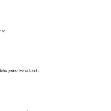
ase.
ho jednotlivého klienta