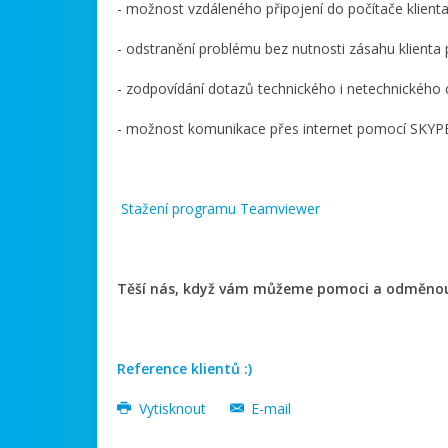
- možnost vzdáleného připojení do počítače klie
- odstranění problému bez nutnosti zásahu klienta 
- zodpovídání dotazů technického i netechnického c
- možnost komunikace přes internet pomocí SKYP
Stažení programu Teamviewer
Těší nás, když vám můžeme pomoci a odměnou n
Reference klientů :)
Vytisknout
E-mail