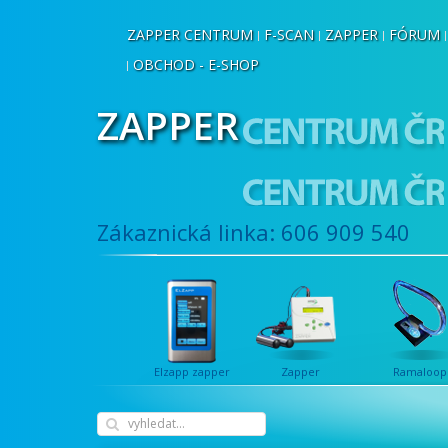
ZAPPER CENTRUM
F-SCAN
ZAPPER
FÓRUM
OBCHOD - E-SHOP
ZAPPER
Zákaznická linka: 606 909 540
Elzapp zapper
Zapper
Ramaloop