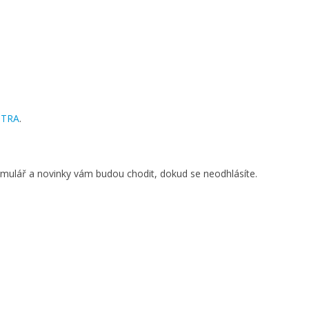
NTRA
.
ormulář a novinky vám budou chodit, dokud se neodhlásíte.