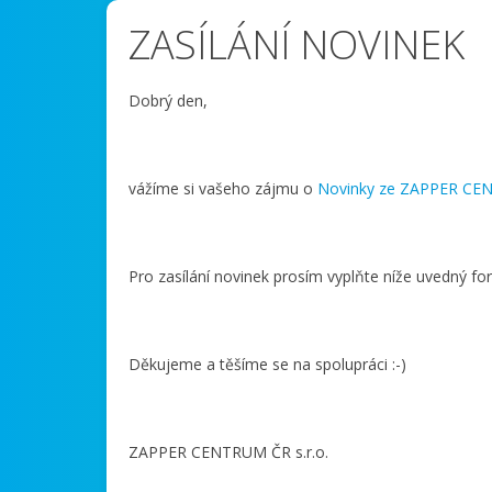
ZASÍLÁNÍ NOVINEK
Dobrý den,
vážíme si vašeho zájmu o
Novinky ze ZAPPER CE
Pro zasílání novinek prosím vyplňte níže uvedný f
Děkujeme a těšíme se na spolupráci :-)
ZAPPER CENTRUM ČR s.r.o.