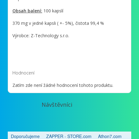
Obsah balení:
100 kapslí
370 mg v jedné kapsli ( +- 5%), čistota 99,4 %
Výrobce: Z-Technology s.r.o.
Hodnocení
Zatím zde není žádné hodnocení tohoto produktu.
Návštěvníci
Doporučujeme
ZAPPER - STORE.com
Athon7.com